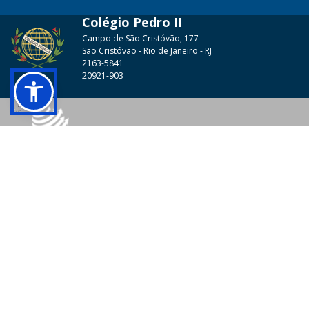
Colégio Pedro II
Campo de São Cristóvão, 177
São Cristóvão - Rio de Janeiro - RJ
2163-5841
20921-903
© 2026 - Colégio Pedro II Todos os direitos reservados.