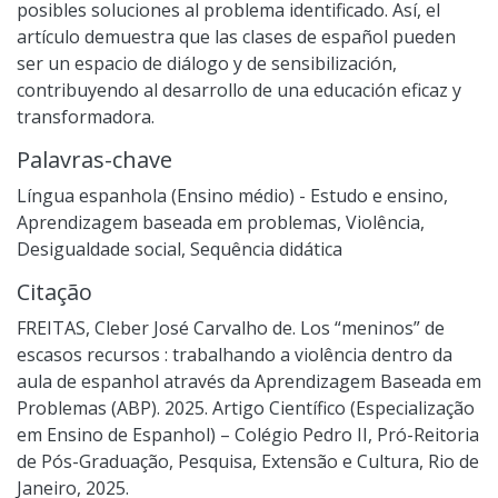
posibles soluciones al problema identificado. Así, el
artículo demuestra que las clases de español pueden
ser un espacio de diálogo y de sensibilización,
contribuyendo al desarrollo de una educación eficaz y
transformadora.
Palavras-chave
Língua espanhola (Ensino médio) - Estudo e ensino
,
Aprendizagem baseada em problemas
,
Violência
,
Desigualdade social
,
Sequência didática
Citação
FREITAS, Cleber José Carvalho de. Los “meninos” de
escasos recursos : trabalhando a violência dentro da
aula de espanhol através da Aprendizagem Baseada em
Problemas (ABP). 2025. Artigo Científico (Especialização
em Ensino de Espanhol) – Colégio Pedro II, Pró-Reitoria
de Pós-Graduação, Pesquisa, Extensão e Cultura, Rio de
Janeiro, 2025.