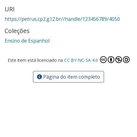
URI
https://petrus.cp2.g12.br//handle/123456789/4050
Coleções
Ensino de Espanhol
Este item está licenciado na
CC BY-NC-SA 4.0
Página do item completo