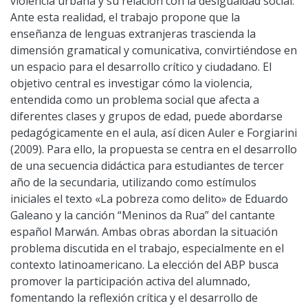
violencia urbana y su relación con la desigualdad social.
Ante esta realidad, el trabajo propone que la
enseñanza de lenguas extranjeras trascienda la
dimensión gramatical y comunicativa, convirtiéndose en
un espacio para el desarrollo crítico y ciudadano. El
objetivo central es investigar cómo la violencia,
entendida como un problema social que afecta a
diferentes clases y grupos de edad, puede abordarse
pedagógicamente en el aula, así dicen Auler e Forgiarini
(2009). Para ello, la propuesta se centra en el desarrollo
de una secuencia didáctica para estudiantes de tercer
año de la secundaria, utilizando como estímulos
iniciales el texto «La pobreza como delito» de Eduardo
Galeano y la canción “Meninos da Rua” del cantante
español Marwán. Ambas obras abordan la situación
problema discutida en el trabajo, especialmente en el
contexto latinoamericano. La elección del ABP busca
promover la participación activa del alumnado,
fomentando la reflexión crítica y el desarrollo de