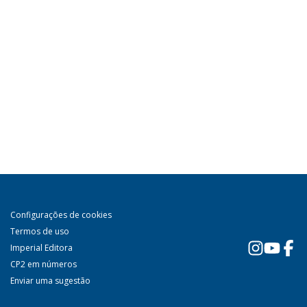
Configurações de cookies
Termos de uso
Imperial Editora
CP2 em números
Enviar uma sugestão