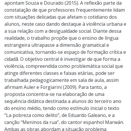
apontam Souza e Dourado (2015). A reflexão parte da
constatação de que professores frequentemente lidam
com situações delicadas que afetam o cotidiano dos
alunos, neste caso dando destaque à violência urbana e
a sua relação com a desigualdade social. Diante dessa
realidade, o trabalho propõe que o ensino de língua
estrangeira ultrapasse a dimensão gramatical e
comunicativa, tornando-se espaço de formação crítica e
cidadã. O objetivo central é investigar de que forma a
violência, compreendida como problemática social que
atinge diferentes classes e faixas etárias, pode ser
trabalhada pedagogicamente em sala de aula, assim
afirmam Auler e Forgiarini (2009). Para tanto, a
proposta concentra-se na elaboração de uma
sequência didática destinada a alunos do terceiro ano
do ensino médio, tendo como estímulo inicial o texto
“La pobreza como delito”, de Eduardo Galeano, e a
canção “Meninos da rua”, do cantor espanhol Marwán.
Ambas as obras abordam a situação problema