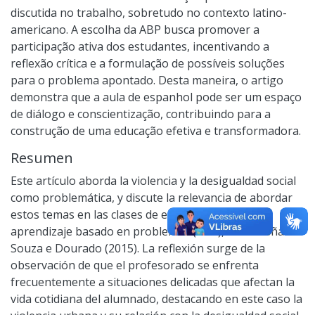
discutida no trabalho, sobretudo no contexto latino-
americano. A escolha da ABP busca promover a
participação ativa dos estudantes, incentivando a
reflexão crítica e a formulação de possíveis soluções
para o problema apontado. Desta maneira, o artigo
demonstra que a aula de espanhol pode ser um espaço
de diálogo e conscientização, contribuindo para a
construção de uma educação efetiva e transformadora.
Resumen
Este artículo aborda la violencia y la desigualdad social
como problemática, y discute la relevancia de abordar
estos temas en las clases de español mediante el
aprendizaje basado en problemas (ABP), como señalan
Souza e Dourado (2015). La reflexión surge de la
observación de que el profesorado se enfrenta
frecuentemente a situaciones delicadas que afectan la
vida cotidiana del alumnado, destacando en este caso la