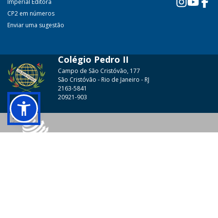
Imperial Editora
CP2 em números
Enviar uma sugestão
Colégio Pedro II
Campo de São Cristóvão, 177
São Cristóvão - Rio de Janeiro - RJ
2163-5841
20921-903
© 2026 - Colégio Pedro II Todos os direitos reservados.