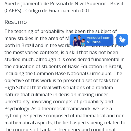
Aperfeiçoamento de Pessoal de Nível Superior - Brasil
(CAPES) - Código de Financiamento 001.
Resumo
The teaching of probability has been the subject of
many studies in the area of Mathematics Education,
both in Brazil and in the world, and decision making, in
the most varied contexts, is a skill that has not been
studied much, although it is considered fundamental in
the education of students of Basic Education in Brazil,
including the Common Base National Curriculum. The
objective of this work is to present a set of tasks for
High School that deal with situations of a random
nature that culminate in decision making under
uncertainty, involving concepts of probability and
Psychology. As a theoretical framework, we use a
hybrid perspective composed of mathematical and non-
mathematical aspects, the first aspects being related to
the concepts of Laplace, frequency and conditional