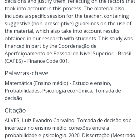
decisions and justify them, reflecting on the factors that
took into account in this process. The material also
includes a specific session for the teacher, containing
suggestive (non-prescriptive) guidelines on the use of
the material, which also take into account results
obtained in our research with students. This study was
financed in part by the Coordenação de
Aperfeiçoamento de Pessoal de Nível Superior - Brasil
(CAPES) - Finance Code 001.
Palavras-chave
Matemática (Ensino médio) - Estudo e ensino
,
Probabilidades
,
Psicologia econômica
,
Tomada de
decisão
Citação
ALVES, Luiz Evandro Carvalho. Tomada de decisão sob
incerteza no ensino médio: conexões entre a
probabilidade e psicologia. 2020. Dissertação (Mestrado